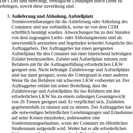
Die CDH sind berechtigt, vertragliche Leistungen durch Dritte zu
erbringen, soweit diese zuverlässig sind.
Anlieferung und Abholung, Aufstellplatz
Terminvereinbarungen für die Anlieferung oder Abholung des
Containers sind nur verbindlich, wenn sie von dem CDH
schriftlich bestätigt wurden. Abweichungen bis zu drei Stunden
von dem zugesagten Liefer- oder Abholungstermin sind als
unwesentlich anzusehen und begründen keinerlei Ansprüche des
Auftraggebers. Der Auftraggeber hat einen geeigneten
Aufstellplatz für den Container mit einer hinreichend befestigten
Zufahrt bereitzustellen. Zufahrt und Aufstellplatz müssen zum
Befahren mit für die Auftragserfüllung erforderlichen LKW
geeignet sein. Nicht befestigte Zufahrtswege und Aufstellplätze
sind nur dann geeignet, wenn der Untergrund in einer anderen
Weise für das Befahren mit schweren LKW vorbereitet ist. Der
Auftraggeber erklärt mit seiner Bestellung, dass die
Zufahrtswege und Aufstellplätze für das Befahren mit den
erforderlichen LKW bis zu einem zulässigen Gesamtgewicht
von 26 Tonnen geeignet sind. Er verpflichtet sich, Zufahrten
gegebenenfalls zu räumen und zu streuen. Der Auftraggeber hat
alle notwendigen behördlichen Genehmigungen und Erlaubnisse
auf seine Kosten einzuholen, insbesondere eine
Sondernutzungserlaubnis, wenn der Container im öffentlichen
Straßenraum aufgestellt wird. Weiter hat er alle erforderlichen