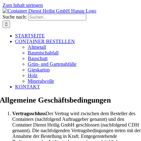
Zum Inhalt springen
Suche nach:
STARTSEITE
CONTAINER BESTELLEN
Altmetall
Baumischabfall
Bauschutt
Grün- und Gartenabfälle
Gipskarton
Holz
Mineralwolle
KONTAKT
Allgemeine Geschäftsbedingungen
Vertragsschluss
Der Vertrag wird zwischen dem Besteller des
Containers (nachfolgend Auftraggeber genannt) und den
Container Dienst Heilig GmbH geschlossen (nachfolgend CDH
genannt). Die nachfolgenden Vertragsbedingungen treten mit der
Annahme der Bestellung in Kraft. Entgegenstehende